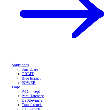
Soluciones
SmartCare
ORBIT
Blue Impact
POWER
Etapa
P3 Concept
Para Hatchery
De Alevinaje
Transferencia
De Engorde