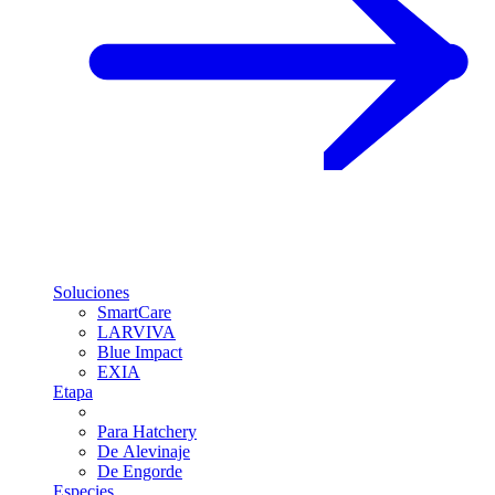
Soluciones
SmartCare
LARVIVA
Blue Impact
EXIA
Etapa
Para Hatchery
De Alevinaje
De Engorde
Especies