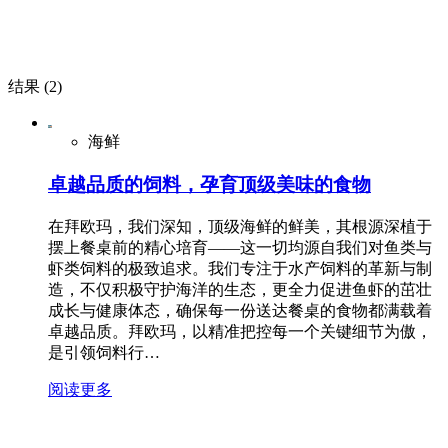
结果 (2)
海鲜
卓越品质的饲料，孕育顶级美味的食物
在拜欧玛，我们深知，顶级海鲜的鲜美，其根源深植于
摆上餐桌前的精心培育——这一切均源自我们对鱼类与
虾类饲料的极致追求。我们专注于水产饲料的革新与制
造，不仅积极守护海洋的生态，更全力促进鱼虾的茁壮
成长与健康体态，确保每一份送达餐桌的食物都满载着
卓越品质。拜欧玛，以精准把控每一个关键细节为傲，
是引领饲料行…
阅读更多