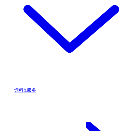
饲料&服务