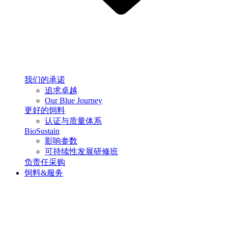
我们的承诺
追求卓越
Our Blue Journey
更好的饲料
认证与质量体系
BioSustain
影响参数
可持续性发展研修班
负责任采购
饲料&服务