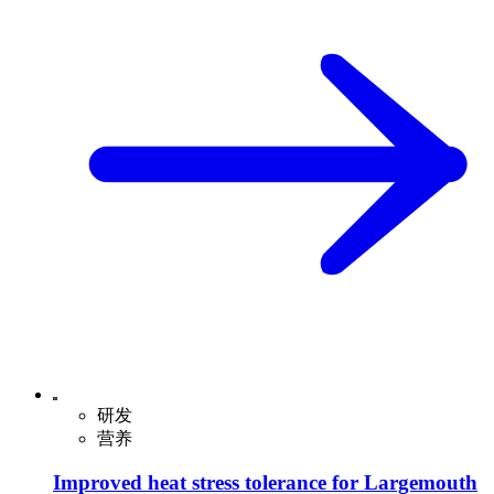
研发
营养
Improved heat stress tolerance for Largemouth