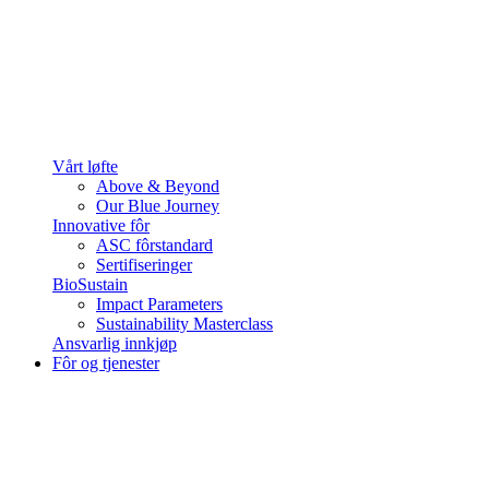
Vårt løfte
Above & Beyond
Our Blue Journey
Innovative fôr
ASC fôrstandard
Sertifiseringer
BioSustain
Impact Parameters
Sustainability Masterclass
Ansvarlig innkjøp
Fôr og tjenester