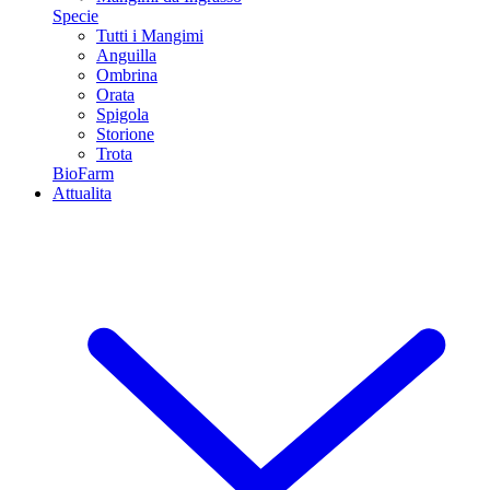
Specie
Tutti i Mangimi
Anguilla
Ombrina
Orata
Spigola
Storione
Trota
BioFarm
Attualita