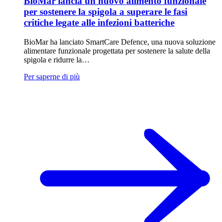
BioMar lancia un nuovo alimento funzionale
per sostenere la spigola a superare le fasi
critiche legate alle infezioni batteriche
BioMar ha lanciato SmartCare Defence, una nuova soluzione
alimentare funzionale progettata per sostenere la salute della
spigola e ridurre la…
Per saperne di più