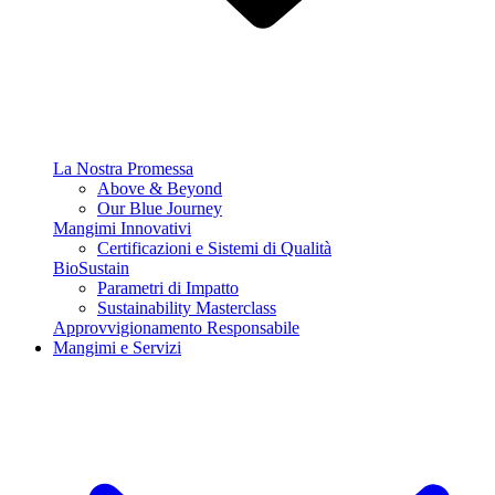
La Nostra Promessa
Above & Beyond
Our Blue Journey
Mangimi Innovativi
Certificazioni e Sistemi di Qualità
BioSustain
Parametri di Impatto
Sustainability Masterclass
Approvvigionamento Responsabile
Mangimi e Servizi