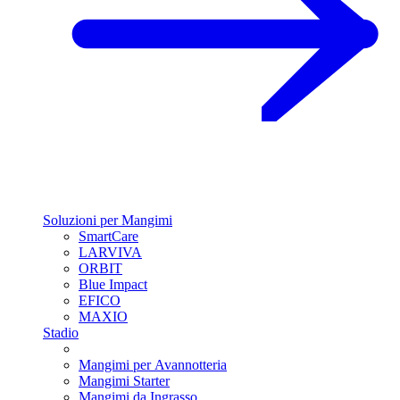
Soluzioni per Mangimi
SmartCare
LARVIVA
ORBIT
Blue Impact
EFICO
MAXIO
Stadio
Mangimi per Avannotteria
Mangimi Starter
Mangimi da Ingrasso