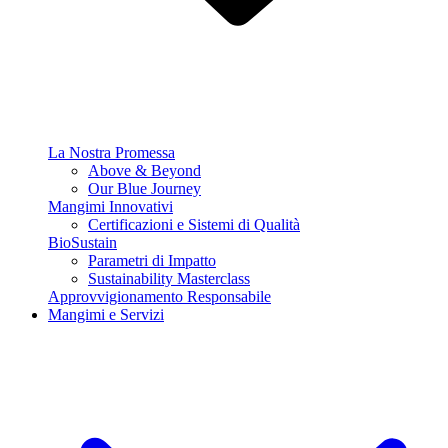
La Nostra Promessa
Above & Beyond
Our Blue Journey
Mangimi Innovativi
Certificazioni e Sistemi di Qualità
BioSustain
Parametri di Impatto
Sustainability Masterclass
Approvvigionamento Responsabile
Mangimi e Servizi