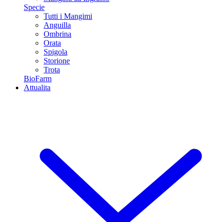
Specie
Tutti i Mangimi
Anguilla
Ombrina
Orata
Spigola
Storione
Trota
BioFarm
Attualita