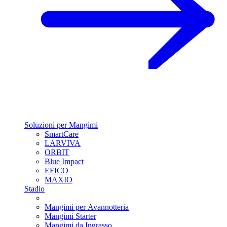
Soluzioni per Mangimi
SmartCare
LARVIVA
ORBIT
Blue Impact
EFICO
MAXIO
Stadio
Mangimi per Avannotteria
Mangimi Starter
Mangimi da Ingrasso