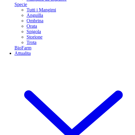
Specie
Tutti i Mangimi
Anguilla
Ombrina
Orata
Spigola
Storione
Trota
BioFarm
Attualita