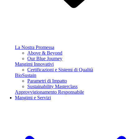
La Nostra Promessa
Above & Beyond
Our Blue Journey
Mangimi Innovativi
Certificazioni e Sistemi di Qualità
BioSustain
Parametri di Impatto
Sustainability Masterclass
Approvvigionamento Responsabile
Mangimi e Servizi