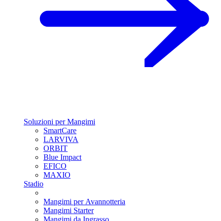
Soluzioni per Mangimi
SmartCare
LARVIVA
ORBIT
Blue Impact
EFICO
MAXIO
Stadio
Mangimi per Avannotteria
Mangimi Starter
Mangimi da Ingrasso