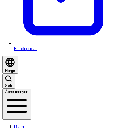
Kundeportal
Norge
Søk
Åpne menyen
Hjem