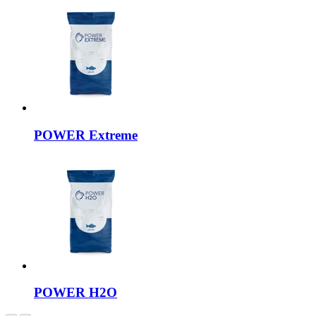
POWER
Extreme
POWER
H2O