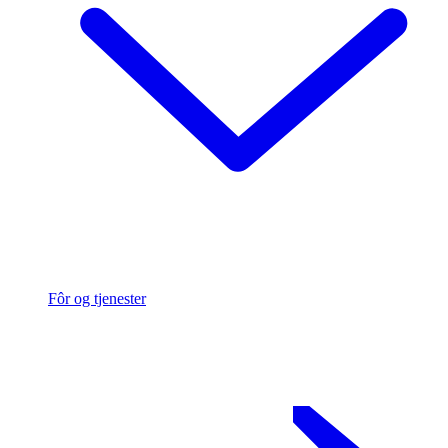
Fôr og tjenester