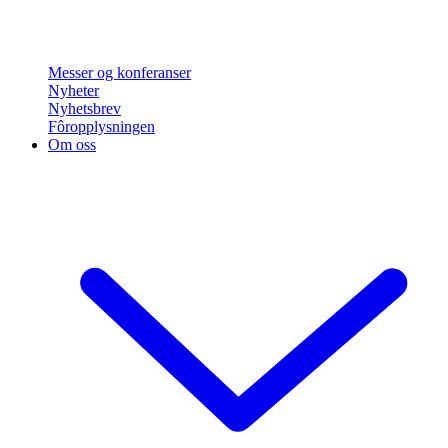
Messer og konferanser
Nyheter
Nyhetsbrev
Fôropplysningen
Om oss