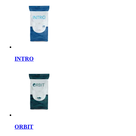
INTRO
ORBIT