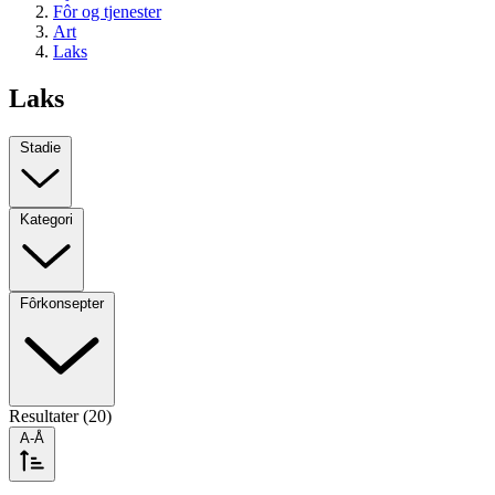
Fôr og tjenester
Art
Laks
Laks
Stadie
Kategori
Fôrkonsepter
Resultater (20)
A-Å