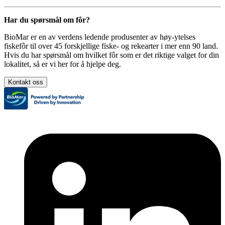
Har du spørsmål om fôr?
BioMar er en av verdens ledende produsenter av høy-ytelses
fiskefôr til over 45 forskjellige fiske- og rekearter i mer enn 90 land.
Hvis du har spørsmål om hvilket fôr som er det riktige valget for din
lokalitet, så er vi her for å hjelpe deg.
Kontakt oss