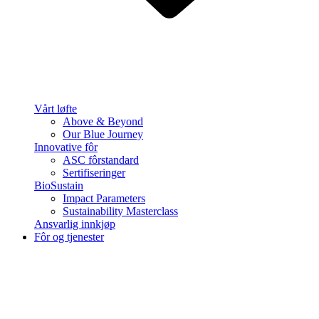
Vårt løfte
Above & Beyond
Our Blue Journey
Innovative fôr
ASC fôrstandard
Sertifiseringer
BioSustain
Impact Parameters
Sustainability Masterclass
Ansvarlig innkjøp
Fôr og tjenester