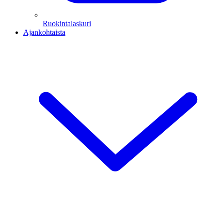
Ruokintalaskuri
Ajankohtaista