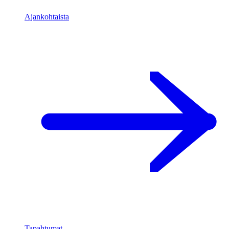
Ajankohtaista
Tapahtumat