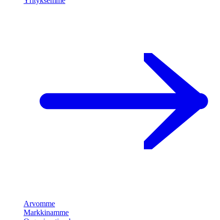
Yrityksemme
Arvomme
Markkinamme