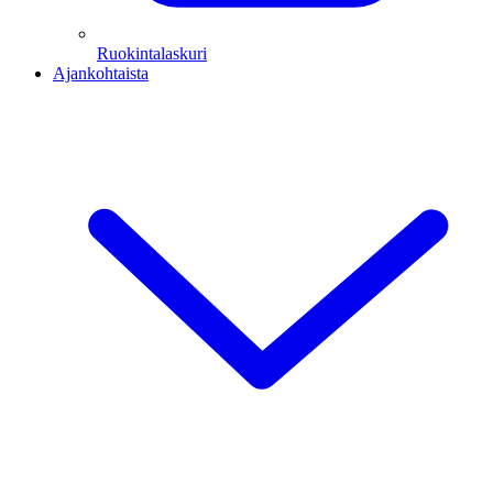
Ruokintalaskuri
Ajankohtaista