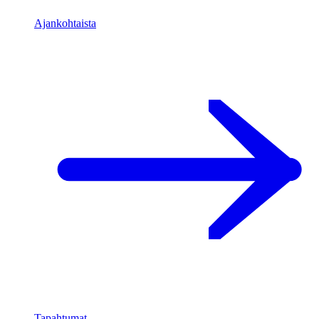
Ajankohtaista
Tapahtumat