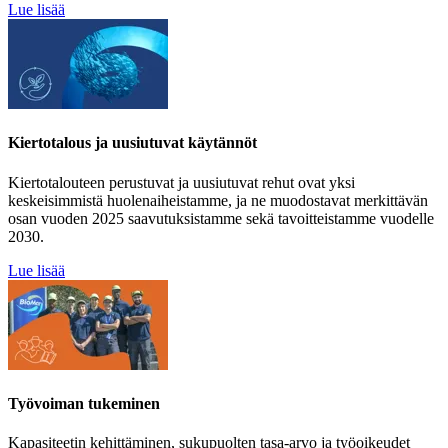
Lue lisää
Kiertotalous ja uusiutuvat käytännöt
Kiertotalouteen perustuvat ja uusiutuvat rehut ovat yksi
keskeisimmistä huolenaiheistamme, ja ne muodostavat merkittävän
osan vuoden 2025 saavutuksistamme sekä tavoitteistamme vuodelle
2030.
Lue lisää
Työvoiman tukeminen
Kapasiteetin kehittäminen, sukupuolten tasa-arvo ja työoikeudet