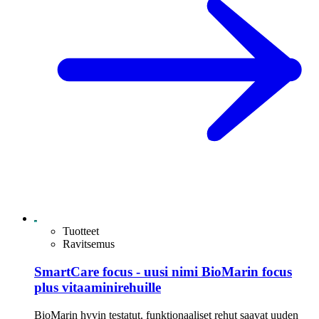
Tuotteet
Ravitsemus
SmartCare focus - uusi nimi BioMarin focus
plus vitaaminirehuille
BioMarin hyvin testatut, funktionaaliset rehut saavat uuden