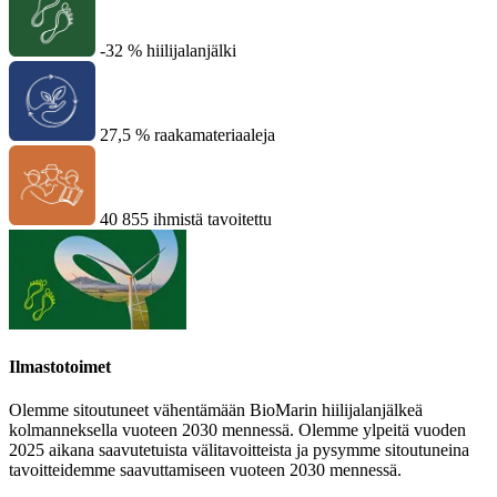
-32 % hiilijalanjälki
27,5 % raakamateriaaleja
40 855 ihmistä tavoitettu
Ilmastotoimet
Olemme sitoutuneet vähentämään BioMarin hiilijalanjälkeä
kolmanneksella vuoteen 2030 mennessä. Olemme ylpeitä vuoden
2025 aikana saavutetuista välitavoitteista ja pysymme sitoutuneina
tavoitteidemme saavuttamiseen vuoteen 2030 mennessä.