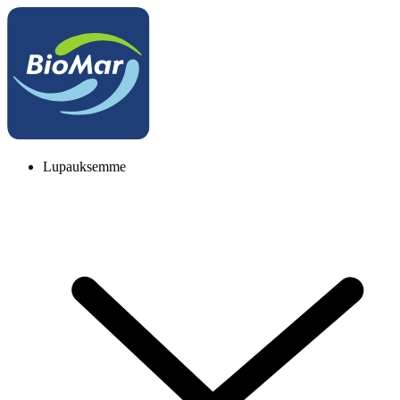
Lupauksemme