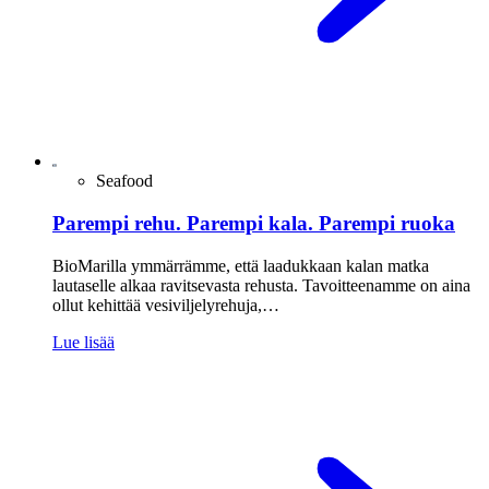
Seafood
Parempi rehu. Parempi kala. Parempi ruoka
BioMarilla ymmärrämme, että laadukkaan kalan matka
lautaselle alkaa ravitsevasta rehusta. Tavoitteenamme on aina
ollut kehittää vesiviljelyrehuja,…
Lue lisää