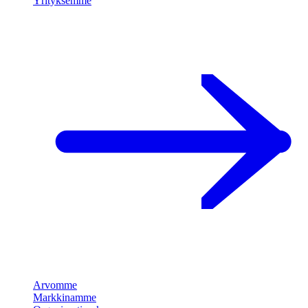
Yrityksemme
Arvomme
Markkinamme