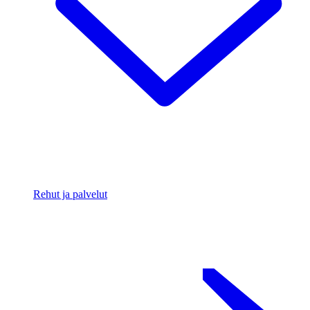
Rehut ja palvelut