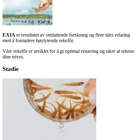
EXIA
er resultatet av omfattende forskning og flere tiårs erfaring
med å formulere høytytende rekefôr.
Våre rekefôr er utviklet for å gi optimal ernæring og sikre at rekene
dine trives.
Stadie