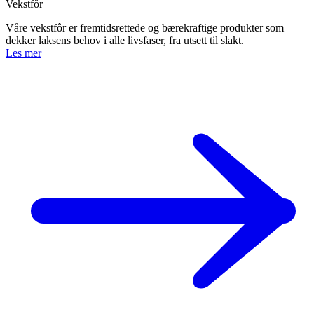
Vekstfôr
Våre vekstfôr er fremtidsrettede og bærekraftige produkter som
dekker laksens behov i alle livsfaser, fra utsett til slakt.
Les mer