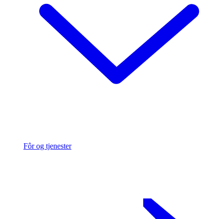
Fôr og tjenester