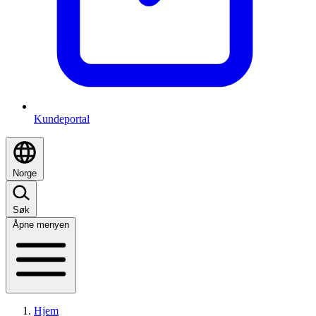
Kundeportal
Norge
Søk
Åpne menyen
Hjem