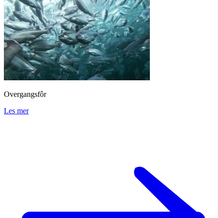
Overgangsfôr
Les mer