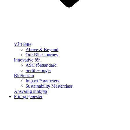
Vårt løfte
Above & Beyond
Our Blue Journey
Innovative fôr
ASC fôrstandard
Sertifiseringer
BioSustain
Impact Parameters
Sustainability Masterclass
Ansvarlig innkjøp
Fôr og tjenester