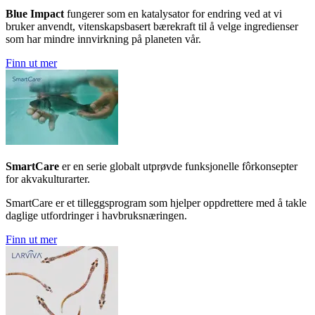
Blue Impact
fungerer som en katalysator for endring ved at vi
bruker anvendt, vitenskapsbasert bærekraft til å velge ingredienser
som har mindre innvirkning på planeten vår.
Finn ut mer
SmartCare
er en serie globalt utprøvde funksjonelle fôrkonsepter
for akvakulturarter.
SmartCare er et tilleggsprogram som hjelper oppdrettere med å takle
daglige utfordringer i havbruksnæringen.
Finn ut mer