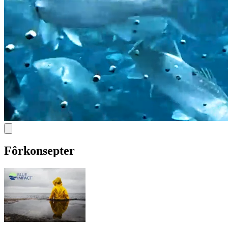
Fôrkonsepter