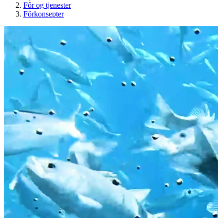
Fôr og tjenester
Fôrkonsepter