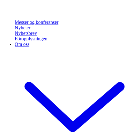
Messer og konferanser
Nyheter
Nyhetsbrev
Fôropplysningen
Om oss