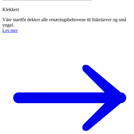
Klekkeri
Våre startfôr dekker alle ernæringsbehovene til fiskelarver og små
yngel.
Les mer