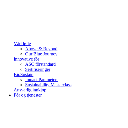
Vårt løfte
Above & Beyond
Our Blue Journey
Innovative fôr
ASC fôrstandard
Sertifiseringer
BioSustain
Impact Parameters
Sustainability Masterclass
Ansvarlig innkjøp
Fôr og tjenester