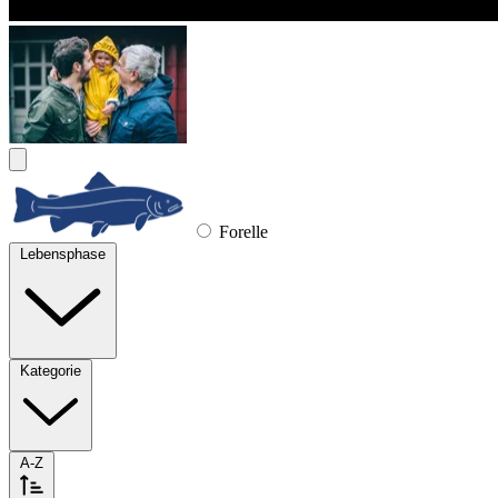
Forelle
Lebensphase
Kategorie
A-Z