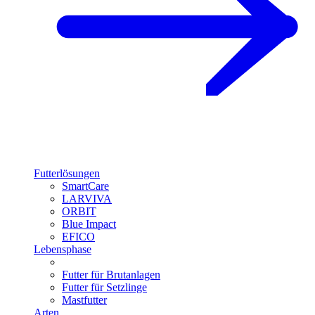
Futterlösungen
SmartCare
LARVIVA
ORBIT
Blue Impact
EFICO
Lebensphase
Futter für Brutanlagen
Futter für Setzlinge
Mastfutter
Arten