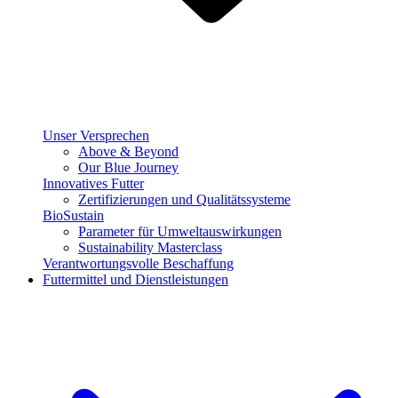
Unser Versprechen
Above & Beyond
Our Blue Journey
Innovatives Futter
Zertifizierungen und Qualitätssysteme
BioSustain
Parameter für Umweltauswirkungen
Sustainability Masterclass
Verantwortungsvolle Beschaffung
Futtermittel und Dienstleistungen