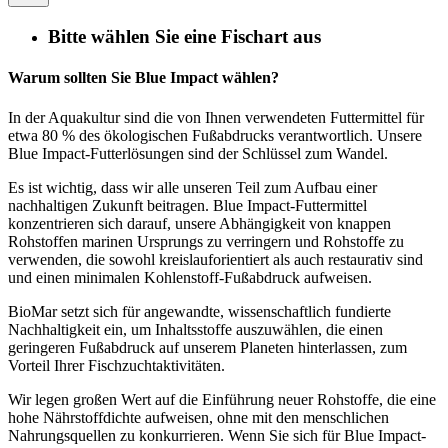
Bitte wählen Sie eine Fischart aus
Warum sollten Sie Blue Impact wählen?
In der Aquakultur sind die von Ihnen verwendeten Futtermittel für
etwa 80 % des ökologischen Fußabdrucks verantwortlich. Unsere
Blue Impact-Futterlösungen sind der Schlüssel zum Wandel.
Es ist wichtig, dass wir alle unseren Teil zum Aufbau einer
nachhaltigen Zukunft beitragen. Blue Impact-Futtermittel
konzentrieren sich darauf, unsere Abhängigkeit von knappen
Rohstoffen marinen Ursprungs zu verringern und Rohstoffe zu
verwenden, die sowohl kreislauforientiert als auch restaurativ sind
und einen minimalen Kohlenstoff-Fußabdruck aufweisen.
BioMar setzt sich für angewandte, wissenschaftlich fundierte
Nachhaltigkeit ein, um Inhaltsstoffe auszuwählen, die einen
geringeren Fußabdruck auf unserem Planeten hinterlassen, zum
Vorteil Ihrer Fischzuchtaktivitäten.
Wir legen großen Wert auf die Einführung neuer Rohstoffe, die eine
hohe Nährstoffdichte aufweisen, ohne mit den menschlichen
Nahrungsquellen zu konkurrieren. Wenn Sie sich für Blue Impact-