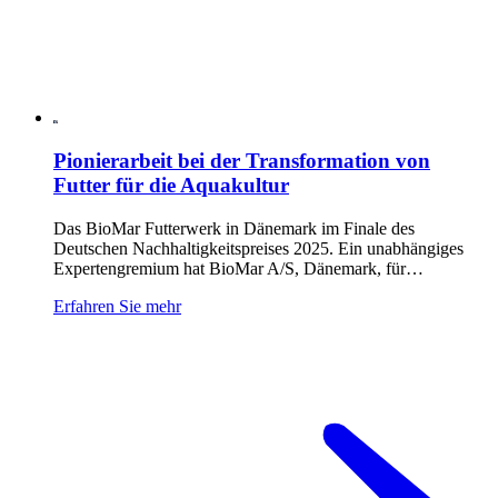
Pionierarbeit bei der Transformation von
Futter für die Aquakultur
Das BioMar Futterwerk in Dänemark im Finale des
Deutschen Nachhaltigkeitspreises 2025. Ein unabhängiges
Expertengremium hat BioMar A/S, Dänemark, für…
Erfahren Sie mehr