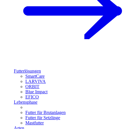
Futterlösungen
SmartCare
LARVIVA
ORBIT
Blue Impact
EFICO
Lebensphase
Futter für Brutanlagen
Futter für Setzlinge
Mastfutter
Arten