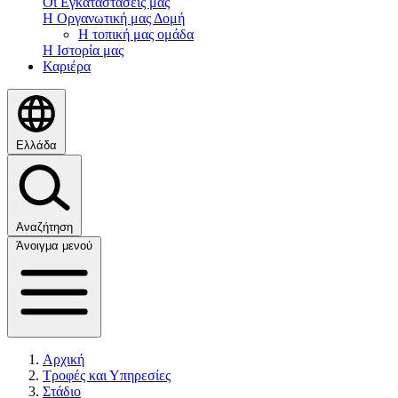
Οι Εγκαταστάσεις μας
Η Οργανωτική μας Δομή
Η τοπική μας ομάδα
Η Ιστορία μας
Καριέρα
Ελλάδα
Αναζήτηση
Άνοιγμα μενού
Αρχική
Τροφές και Υπηρεσίες
Στάδιο