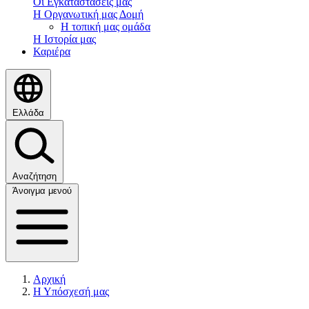
Οι Εγκαταστάσεις μας
Η Οργανωτική μας Δομή
Η τοπική μας ομάδα
Η Ιστορία μας
Καριέρα
Ελλάδα
Αναζήτηση
Άνοιγμα μενού
Αρχική
Η Υπόσχεσή μας