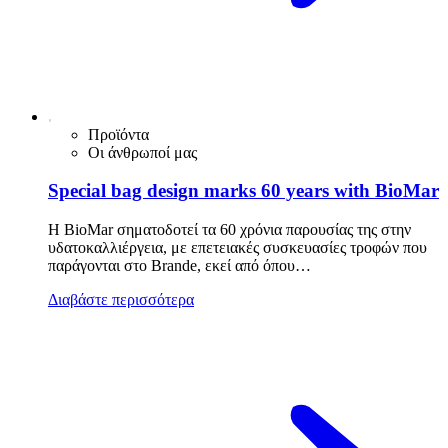
Προϊόντα
Οι άνθρωποί μας
Special bag design marks 60 years with BioMar
Η BioMar σηματοδοτεί τα 60 χρόνια παρουσίας της στην
υδατοκαλλιέργεια, με επετειακές συσκευασίες τροφών που
παράγονται στο Brande, εκεί από όπου…
Διαβάστε περισσότερα