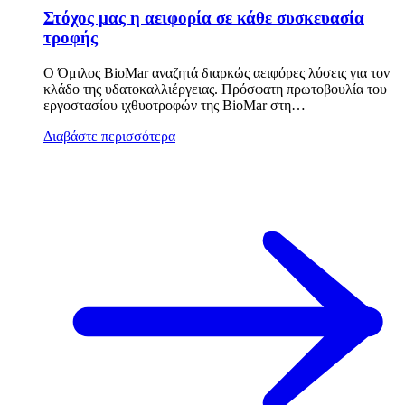
Στόχος μας η αειφορία σε κάθε συσκευασία
τροφής
Ο Όμιλος BioMar αναζητά διαρκώς αειφόρες λύσεις για τον
κλάδο της υδατοκαλλιέργειας. Πρόσφατη πρωτοβουλία του
εργοστασίου ιχθυοτροφών της BioMar στη…
Διαβάστε περισσότερα