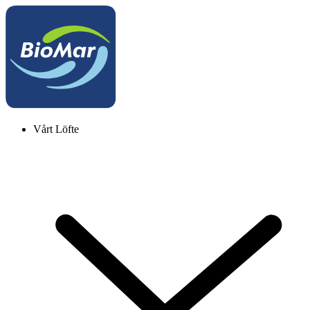
Vårt Löfte