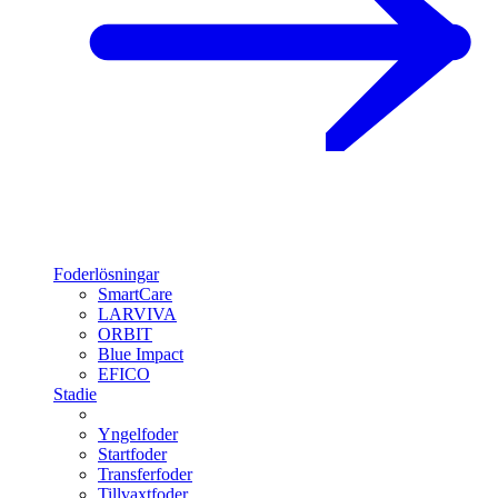
Foderlösningar
SmartCare
LARVIVA
ORBIT
Blue Impact
EFICO
Stadie
Yngelfoder
Startfoder
Transferfoder
Tillvaxtfoder