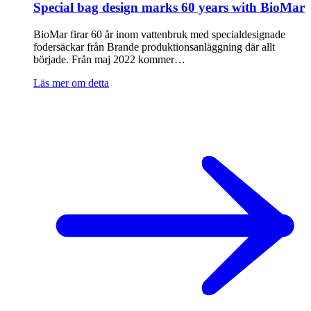
Special bag design marks 60 years with BioMar
BioMar firar 60 år inom vattenbruk med specialdesignade
fodersäckar från Brande produktionsanläggning där allt
började. Från maj 2022 kommer…
Läs mer om detta