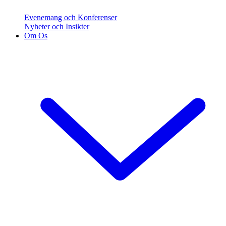
Evenemang och Konferenser
Nyheter och Insikter
Om Os