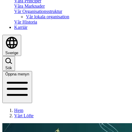
Våra Principer
Våra Marknader
Vår Organisationsstruktur
Vår lokala organisation
Vår Historia
Karriär
Sverige
Sök
Öppna menyn
Hem
Vårt Löfte