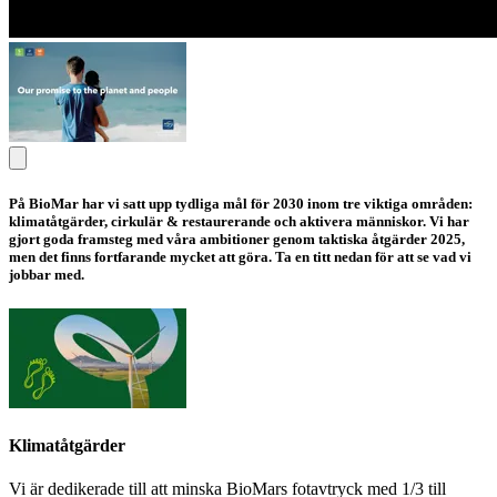
På BioMar har vi satt upp tydliga mål för 2030 inom tre viktiga områden:
klimatåtgärder, cirkulär & restaurerande och aktivera människor.
Vi har
gjort goda framsteg med våra ambitioner genom taktiska åtgärder 2025,
men det finns fortfarande mycket att göra. Ta en titt nedan för att se vad vi
jobbar med.
Klimatåtgärder
Vi är dedikerade till att minska BioMars fotavtryck med 1/3 till