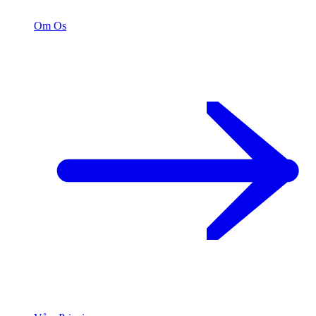
Om Os