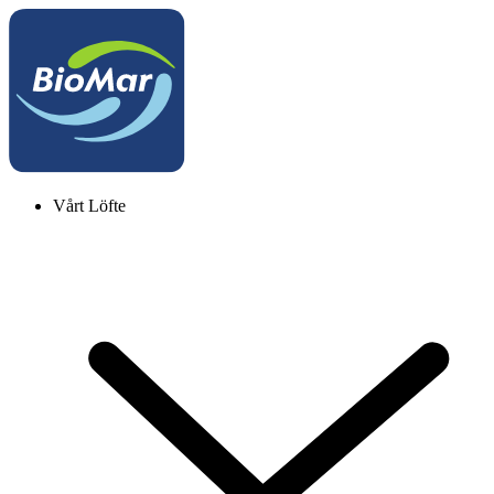
Vårt Löfte