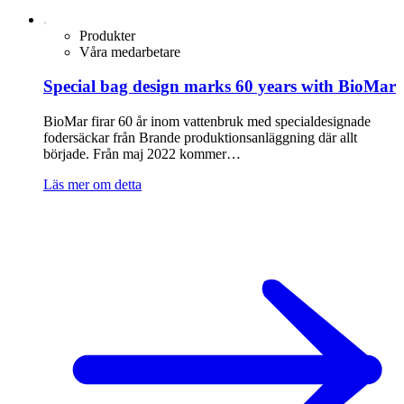
Produkter
Våra medarbetare
Special bag design marks 60 years with BioMar
BioMar firar 60 år inom vattenbruk med specialdesignade
fodersäckar från Brande produktionsanläggning där allt
började. Från maj 2022 kommer…
Läs mer om detta