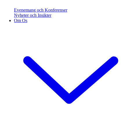
Evenemang och Konferenser
Nyheter och Insikter
Om Os