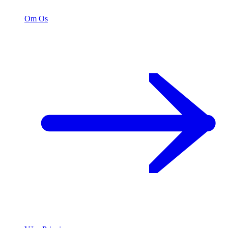
Om Os