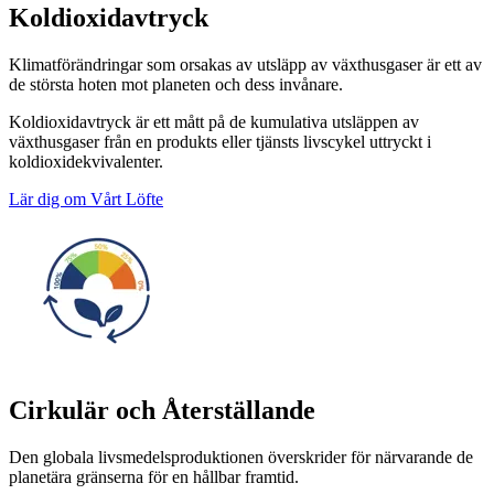
Koldioxidavtryck
Klimatförändringar som orsakas av utsläpp av växthusgaser är ett av
de största hoten mot planeten och dess invånare.
Koldioxidavtryck är ett mått på de kumulativa utsläppen av
växthusgaser från en produkts eller tjänsts livscykel uttryckt i
koldioxidekvivalenter.
Lär dig om Vårt Löfte
Cirkulär och Återställande
Den globala livsmedelsproduktionen överskrider för närvarande de
planetära gränserna för en hållbar framtid.