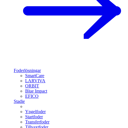
Foderlösningar
SmartCare
LARVIVA
ORBIT
Blue Impact
EFICO
Stadie
Yngelfoder
Startfoder
Transferfoder
Tillvaxtfoder