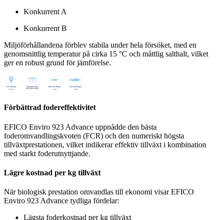
Konkurrent A
Konkurrent B
Miljöförhållandena förblev stabila under hela försöket, med en
genomsnittlig temperatur på cirka 15 °C och måttlig salthalt, vilket
ger en robust grund för jämförelse.
Förbättrad fodereffektivitet
EFICO Enviro 923 Advance uppnådde den bästa
foderomvandlingskvoten (FCR) och den numeriskt högsta
tillväxtprestationen, vilket indikerar effektiv tillväxt i kombination
med starkt foderutnyttjande.
Lägre kostnad per kg tillväxt
När biologisk prestation omvandlas till ekonomi visar EFICO
Enviro 923 Advance tydliga fördelar:
Lägsta foderkostnad per kg tillväxt