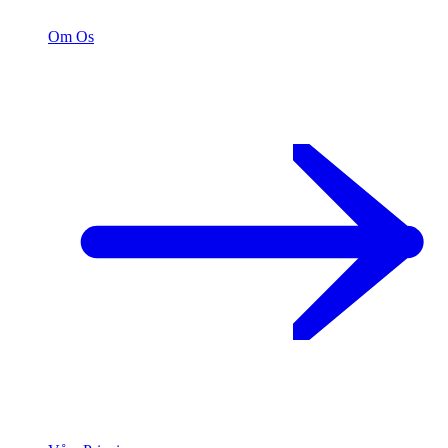
Om Os