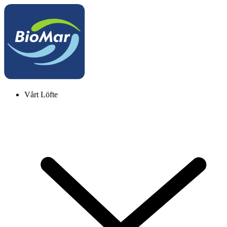
Vårt Löfte