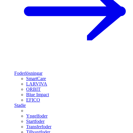
Foderlösningar
SmartCare
LARVIVA
ORBIT
Blue Impact
EFICO
Stadie
Yngelfoder
Startfoder
Transferfoder
Tillvaxtfoder