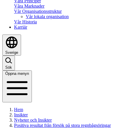
Våra Principer
Våra Marknader
Vår Organisationsstruktur
Vår lokala organisation
Vår Historia
Karriär
Sverige
Sök
Öppna menyn
Hem
Insikter
Nyheter och Insikter
Positiva resultat från försök på stora regnbågsöringar