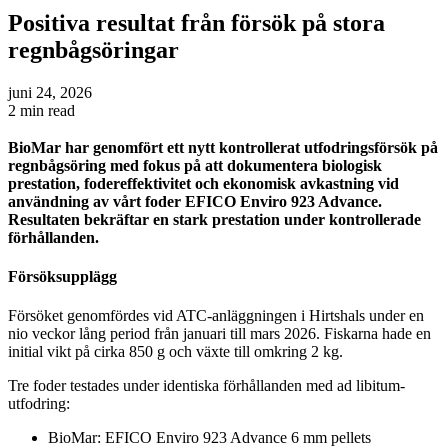
Positiva resultat från försök på stora
regnbågsöringar
juni 24, 2026
2 min read
BioMar har genomfört ett nytt kontrollerat utfodringsförsök på
regnbågsöring med fokus på att dokumentera biologisk
prestation, fodereffektivitet och ekonomisk avkastning vid
användning av vårt foder EFICO Enviro 923 Advance.
Resultaten bekräftar en stark prestation under kontrollerade
förhållanden.
Försöksupplägg
Försöket genomfördes vid ATC-anläggningen i Hirtshals under en
nio veckor lång period från januari till mars 2026. Fiskarna hade en
initial vikt på cirka 850 g och växte till omkring 2 kg.
Tre foder testades under identiska förhållanden med ad libitum-
utfodring:
BioMar: EFICO Enviro 923 Advance 6 mm pellets