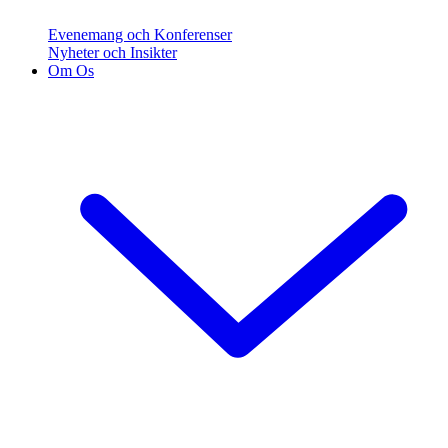
Evenemang och Konferenser
Nyheter och Insikter
Om Os