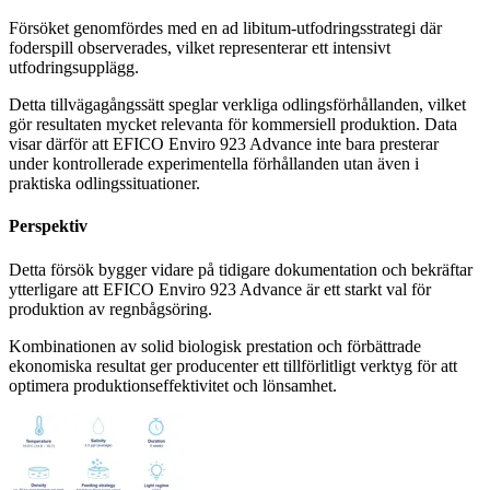
Försöket genomfördes med en ad libitum-utfodringsstrategi där
foderspill observerades, vilket representerar ett intensivt
utfodringsupplägg.
Detta tillvägagångssätt speglar verkliga odlingsförhållanden, vilket
gör resultaten mycket relevanta för kommersiell produktion. Data
visar därför att EFICO Enviro 923 Advance inte bara presterar
under kontrollerade experimentella förhållanden utan även i
praktiska odlingssituationer.
Perspektiv
Detta försök bygger vidare på tidigare dokumentation och bekräftar
ytterligare att EFICO Enviro 923 Advance är ett starkt val för
produktion av regnbågsöring.
Kombinationen av solid biologisk prestation och förbättrade
ekonomiska resultat ger producenter ett tillförlitligt verktyg för att
optimera produktionseffektivitet och lönsamhet.