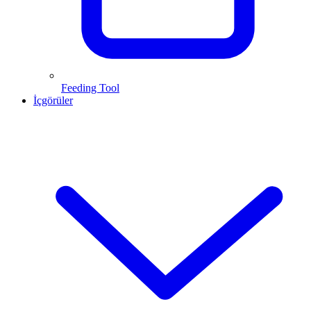
Feeding Tool
İçgörüler