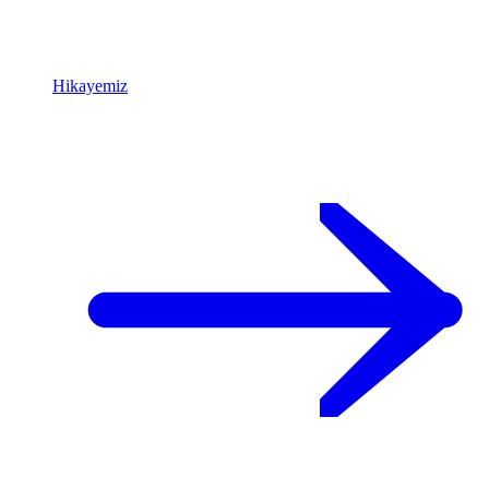
Hikayemiz