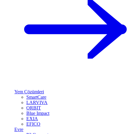
Yem Çözümleri
SmartCare
LARVIVA
ORBIT
Blue Impact
EXIA
EFICO
Evre