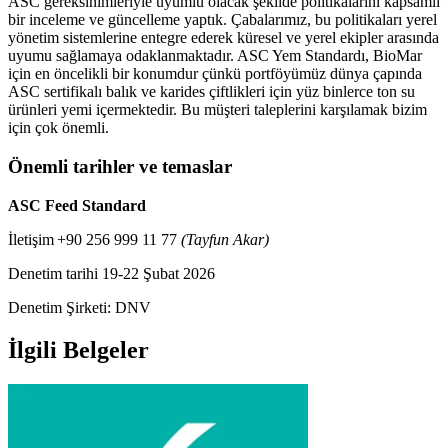
ASC gereksinimleriyle uyumlu olacak şekilde politikalarını kapsamlı
bir inceleme ve güncelleme yaptık. Çabalarımız, bu politikaları yerel
yönetim sistemlerine entegre ederek küresel ve yerel ekipler arasında
uyumu sağlamaya odaklanmaktadır. ASC Yem Standardı, BioMar
için en öncelikli bir konumdur çünkü portföyümüz dünya çapında
ASC sertifikalı balık ve karides çiftlikleri için yüz binlerce ton su
ürünleri yemi içermektedir. Bu müşteri taleplerini karşılamak bizim
için çok önemli.
Önemli tarihler ve temaslar
ASC Feed Standard
İletişim +90 256 999 11 77
(Tayfun Akar)
Denetim tarihi 19-22 Şubat 2026
Denetim Şirketi: DNV
İlgili Belgeler