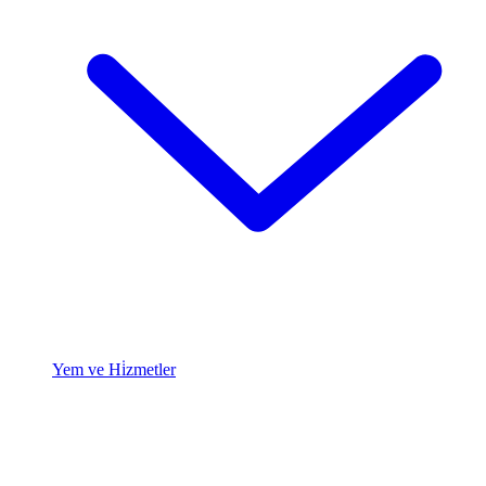
Yem ve Hi̇zmetler