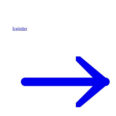
İçgörüler