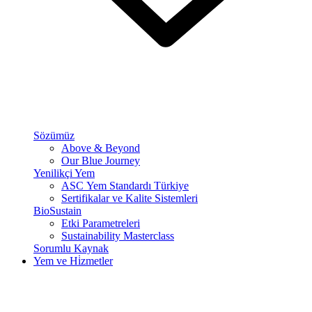
Sözümüz
Above & Beyond
Our Blue Journey
Yenilikçi Yem
ASC Yem Standardı Türkiye
Sertifikalar ve Kalite Sistemleri
BioSustain
Etki Parametreleri
Sustainability Masterclass
Sorumlu Kaynak
Yem ve Hi̇zmetler