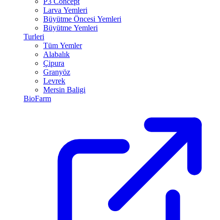
P3 Concept
Larva Yemleri
Büyütme Öncesi Yemleri
Büyütme Yemleri
Turleri
Tüm Yemler
Alabalık
Çipura
Granyöz
Levrek
Mersin Baligi
BioFarm