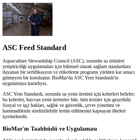
ASC Feed Standard
Aquaculture Stewardship Council (ASC), sorumlu su ürünleri
yetiştiriciliği uygulamaları için bilimsel olarak sağlam standartlara
dayanan bir sertifikasyon ve etiketleme programı yürüten kar amacı
gütmeyen bir kuruluştur. BioMar'da ASC Yem Standardı'nı
uygulamaya kararlıyız.
ASC Yem Standardı, sorumlu su yemi üretimi için kriterleri belirler;
bu kriterler, hayvan yemi üretseler bile, tüm tesisler için geçerlidir.
Sosyal ve işçi hakları, sağlık ve güvenlik, çevre yönetimi ve
hammaddenin sürdürülebilir temin edilmesini kapsayan ilkeleri
içermektedir.
BioMar'ın Taahhüdü ve Uygulaması