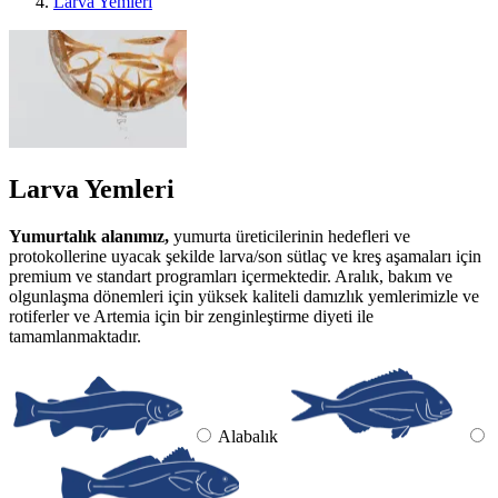
Larva Yemleri
Larva Yemleri
Yumurtalık alanımız,
yumurta üreticilerinin hedefleri ve
protokollerine uyacak şekilde larva/son sütlaç ve kreş aşamaları için
premium ve standart programları içermektedir. Aralık, bakım ve
olgunlaşma dönemleri için yüksek kaliteli damızlık yemlerimizle ve
rotiferler ve Artemia için bir zenginleştirme diyeti ile
tamamlanmaktadır.
Alabalık