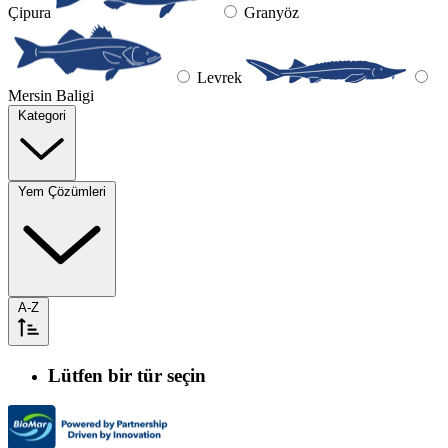
Çipura
Granyöz
Levrek
Mersin Baligi
Kategori
Yem Çözümleri
A-Z
Lütfen bir tür seçin