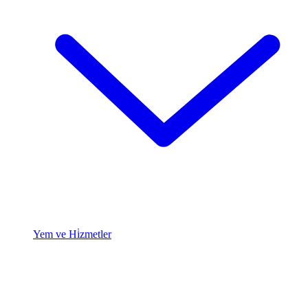
Yem ve Hi̇zmetler