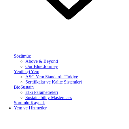
Sözümüz
Above & Beyond
Our Blue Journey
Yenilikçi Yem
ASC Yem Standardı Türkiye
Sertifikalar ve Kalite Sistemleri
BioSustain
Etki Parametreleri
Sustainability Masterclass
Sorumlu Kaynak
Yem ve Hi̇zmetler