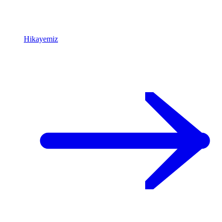
Hikayemiz