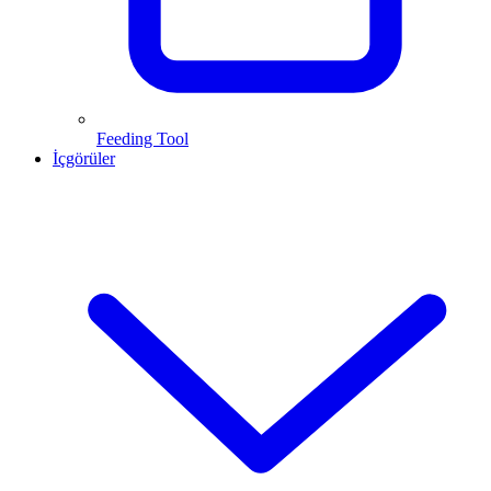
Feeding Tool
İçgörüler