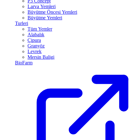
P3 Concept
Larva Yemleri
Büyütme Öncesi Yemleri
Büyütme Yemleri
Turleri
Tüm Yemler
Alabalık
Çipura
Granyöz
Levrek
Mersin Baligi
BioFarm