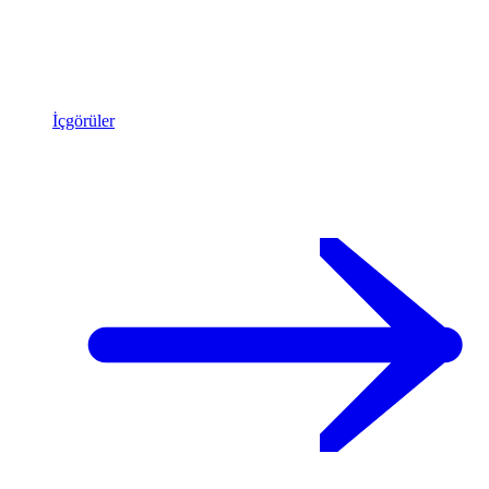
İçgörüler