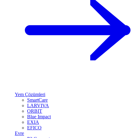
Yem Çözümleri
SmartCare
LARVIVA
ORBIT
Blue Impact
EXIA
EFICO
Evre