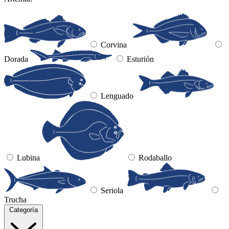
Corvina
Dorada
Esturión
Lenguado
Lubina
Rodaballo
Seriola
Trucha
Categoría