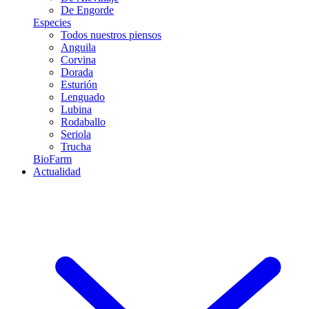
De Engorde
Especies
Todos nuestros piensos
Anguila
Corvina
Dorada
Esturión
Lenguado
Lubina
Rodaballo
Seriola
Trucha
BioFarm
Actualidad