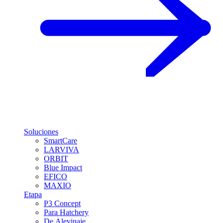
Soluciones
SmartCare
LARVIVA
ORBIT
Blue Impact
EFICO
MAXIO
Etapa
P3 Concept
Para Hatchery
De Alevinaje