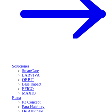
Soluciones
SmartCare
LARVIVA
ORBIT
Blue Impact
EFICO
MAXIO
Etapa
P3 Concept
Para Hatchery
De Alevinaje