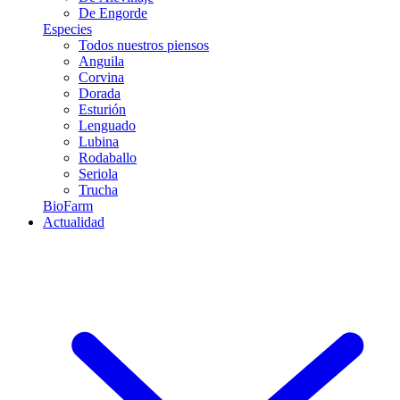
De Engorde
Especies
Todos nuestros piensos
Anguila
Corvina
Dorada
Esturión
Lenguado
Lubina
Rodaballo
Seriola
Trucha
BioFarm
Actualidad