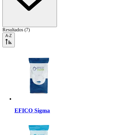
Resultados (7)
A-Z
EFICO
Sigma