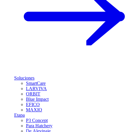
Soluciones
SmartCare
LARVIVA
ORBIT
Blue Impact
EFICO
MAXIO
Etapa
P3 Concept
Para Hatchery
De Alevinaje