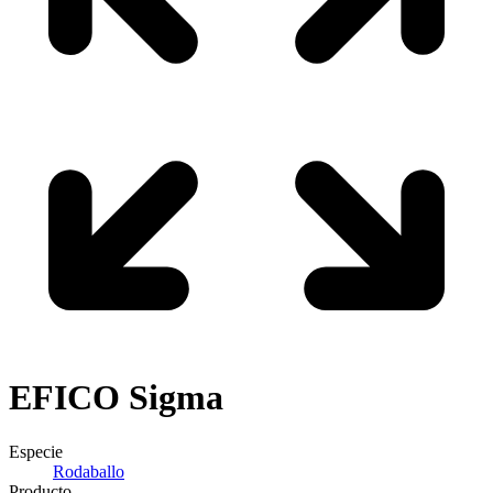
EFICO
Sigma
Especie
Rodaballo
Producto