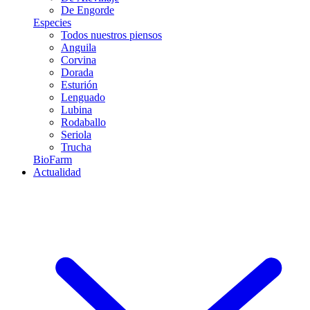
De Engorde
Especies
Todos nuestros piensos
Anguila
Corvina
Dorada
Esturión
Lenguado
Lubina
Rodaballo
Seriola
Trucha
BioFarm
Actualidad