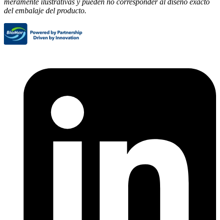
meramente ilustrativas y pueden no corresponder al diseño exacto
del embalaje del producto.