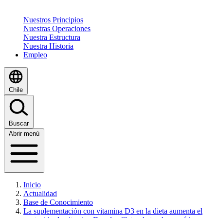
Nuestros Principios
Nuestras Operaciones
Nuestra Estructura
Nuestra Historia
Empleo
Chile
Buscar
Abrir menú
Inicio
Actualidad
Base de Conocimiento
La suplementación con vitamina D3 en la dieta aumenta el