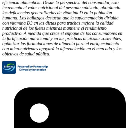
eficiencia alimenticia
.
Desde
la
perspectiva
del
consumidor
,
esto
incrementa el
valor
nutricional
del
pescado cultivado
,
abordando
las
deficiencias generalizadas
de
vitamina
D
en
la población
humana.
Los
hallazgos destacan
que la
suplementación dirigida
con
vitamina
D3
en
las
dietas
para truchas
mejora
la
calidad
nutricional
de
los filetes mientras mantiene el rendimiento
productivo
. A
medida
que
crece el enfoque
de
los consumidores en
la
fortificación nutricional
y
en
las
prácticas acuícolas sostenibles
,
optimizar
las
formulaciones
de
alimento
para
el enriquecimiento
con
micronutrientes apoyará
la
diferenciación en el
mercado y
los
objetivos
de
salud pública
.