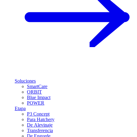
Soluciones
SmartCare
ORBIT
Blue Impact
POWER
Etapa
P3 Concept
Para Hatchery
De Alevinaje
Transferencia
De Engorde