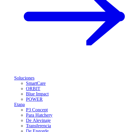
Soluciones
SmartCare
ORBIT
Blue Impact
POWER
Etapa
P3 Concept
Para Hatchery
De Alevinaje
Transferencia
De Engorde