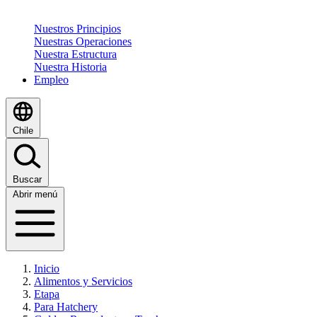
Nuestros Principios
Nuestras Operaciones
Nuestra Estructura
Nuestra Historia
Empleo
Chile
Buscar
Abrir menú
Inicio
Alimentos y Servicios
Etapa
Para Hatchery