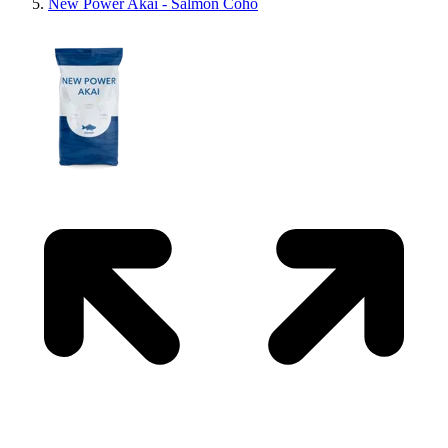
New Power Akai - Salmon Coho