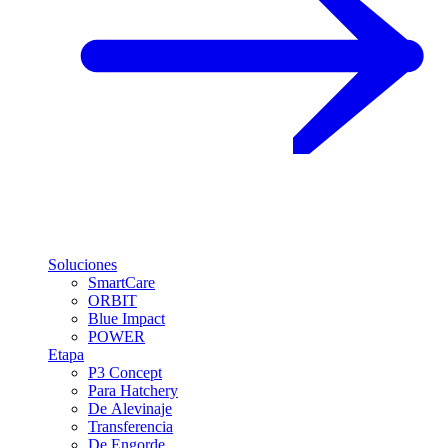
Soluciones
SmartCare
ORBIT
Blue Impact
POWER
Etapa
P3 Concept
Para Hatchery
De Alevinaje
Transferencia
De Engorde