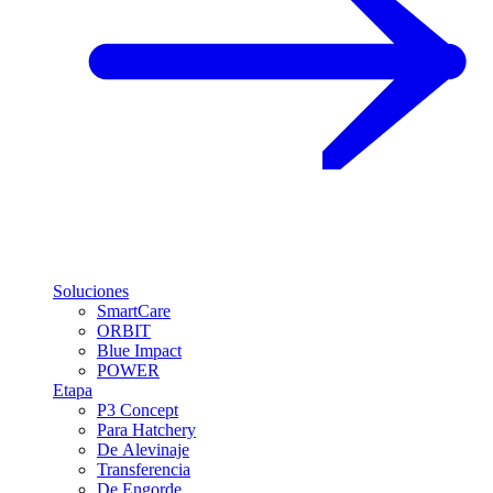
Soluciones
SmartCare
ORBIT
Blue Impact
POWER
Etapa
P3 Concept
Para Hatchery
De Alevinaje
Transferencia
De Engorde