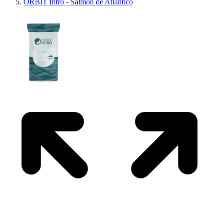
ORBIT Intro - Salmon de Atlántico