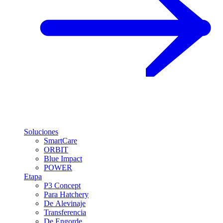
Soluciones
SmartCare
ORBIT
Blue Impact
POWER
Etapa
P3 Concept
Para Hatchery
De Alevinaje
Transferencia
De Engorde