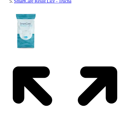
SmartCare Resist Lice - Trucha