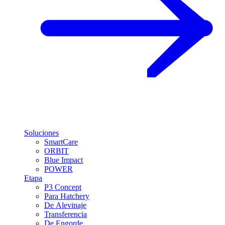
Soluciones
SmartCare
ORBIT
Blue Impact
POWER
Etapa
P3 Concept
Para Hatchery
De Alevinaje
Transferencia
De Engorde