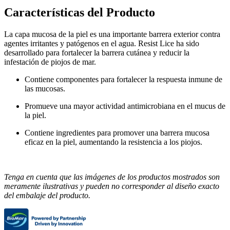
Características del Producto
La capa mucosa de la piel es una importante barrera exterior contra
agentes irritantes y patógenos en el agua. Resist Lice ha sido
desarrollado para fortalecer la barrera cutánea y reducir la
infestación de piojos de mar.
Contiene componentes para fortalecer la respuesta inmune de
las mucosas.
Promueve una mayor actividad antimicrobiana en el mucus de
la piel.
Contiene ingredientes para promover una barrera mucosa
eficaz en la piel, aumentando la resistencia a los piojos.
Tenga en cuenta que las imágenes de los productos mostrados son
meramente ilustrativas y pueden no corresponder al diseño exacto
del embalaje del producto.