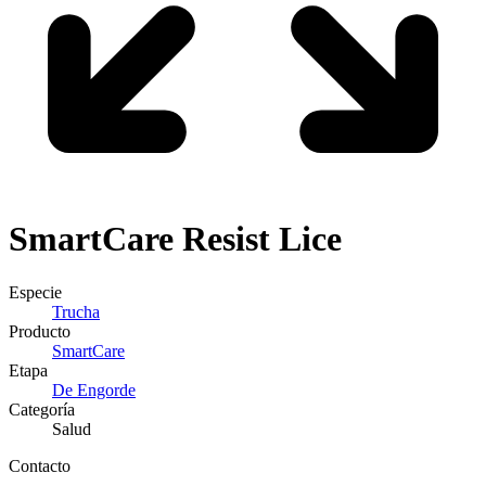
SmartCare
Resist Lice
Especie
Trucha
Producto
SmartCare
Etapa
De Engorde
Categoría
Salud
Contacto