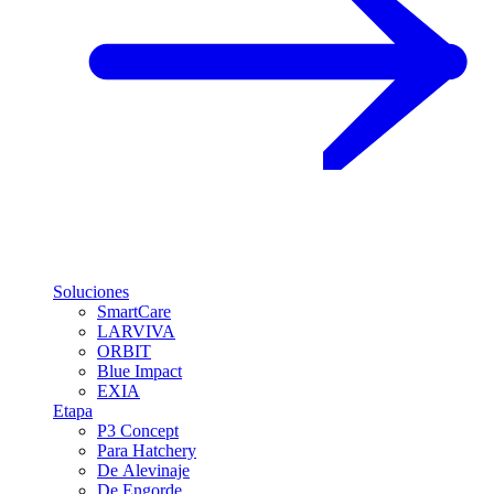
Soluciones
SmartCare
LARVIVA
ORBIT
Blue Impact
EXIA
Etapa
P3 Concept
Para Hatchery
De Alevinaje
De Engorde