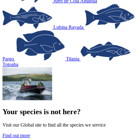
Jurel de Cola Amarilla
Lubina Rayada
Pargo
Tilapia
Totoaba
Your species is not here?
Visit our Global site to find all the species we service
Find out more