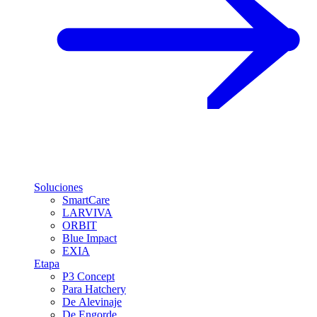
Soluciones
SmartCare
LARVIVA
ORBIT
Blue Impact
EXIA
Etapa
P3 Concept
Para Hatchery
De Alevinaje
De Engorde