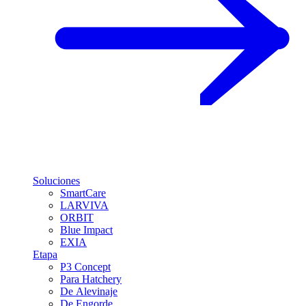
Soluciones
SmartCare
LARVIVA
ORBIT
Blue Impact
EXIA
Etapa
P3 Concept
Para Hatchery
De Alevinaje
De Engorde