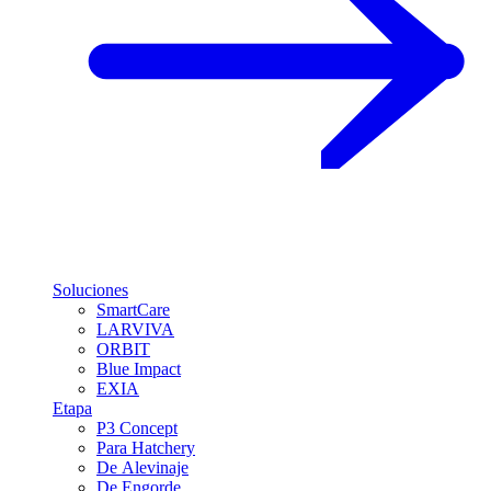
Soluciones
SmartCare
LARVIVA
ORBIT
Blue Impact
EXIA
Etapa
P3 Concept
Para Hatchery
De Alevinaje
De Engorde