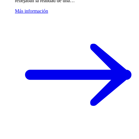
reflejaban la realidad de una…
Más información