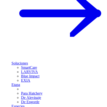
Soluciones
SmartCare
LARVIVA
Blue Impact
EXIA
Etapa
Para Hatchery
De Alevinaje
De Engorde
Especies