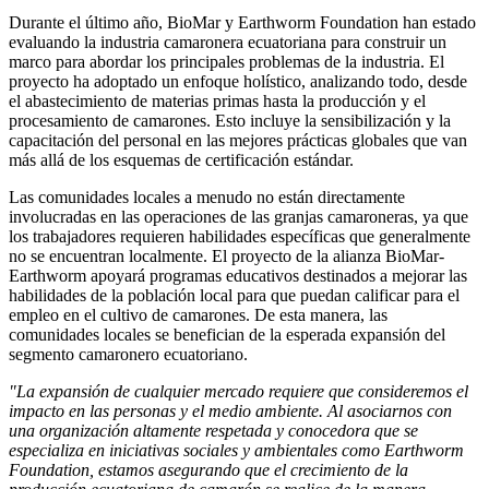
Durante el último año, BioMar y Earthworm Foundation han estado
evaluando la industria camaronera ecuatoriana para construir un
marco para abordar los principales problemas de la industria. El
proyecto ha adoptado un enfoque holístico, analizando todo, desde
el abastecimiento de materias primas hasta la producción y el
procesamiento de camarones. Esto incluye la sensibilización y la
capacitación del personal en las mejores prácticas globales que van
más allá de los esquemas de certificación estándar.
Las comunidades locales a menudo no están directamente
involucradas en las operaciones de las granjas camaroneras, ya que
los trabajadores requieren habilidades específicas que generalmente
no se encuentran localmente. El proyecto de la alianza BioMar-
Earthworm apoyará programas educativos destinados a mejorar las
habilidades de la población local para que puedan calificar para el
empleo en el cultivo de camarones. De esta manera, las
comunidades locales se benefician de la esperada expansión del
segmento camaronero ecuatoriano.
"La expansión de cualquier mercado requiere que consideremos el
impacto en las personas y el medio ambiente. Al asociarnos con
una organización altamente respetada y conocedora que se
especializa en iniciativas sociales y ambientales como Earthworm
Foundation, estamos asegurando que el crecimiento de la