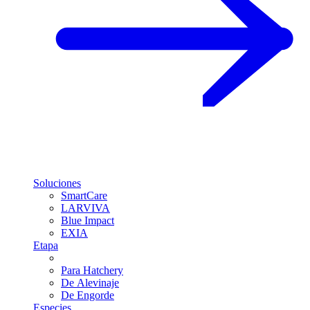
Soluciones
SmartCare
LARVIVA
Blue Impact
EXIA
Etapa
Para Hatchery
De Alevinaje
De Engorde
Especies