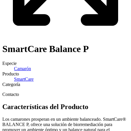
SmartCare
Balance P
Especie
Camarón
Producto
SmartCare
Categoría
Contacto
Características del Producto
Los camarones prosperan en un ambiente balanceado. SmartCare®
BALANCE P, ofrece una solución de biorremediación para
promover un ambiente óptimo y un balance natural para el