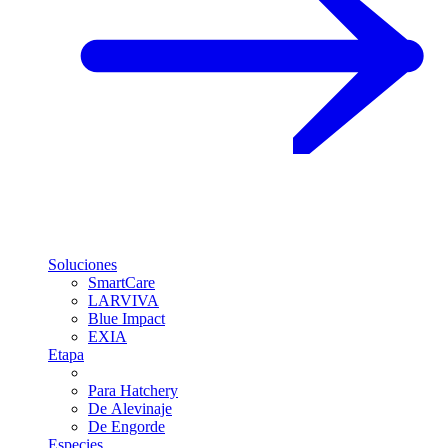
Soluciones
SmartCare
LARVIVA
Blue Impact
EXIA
Etapa
Para Hatchery
De Alevinaje
De Engorde
Especies