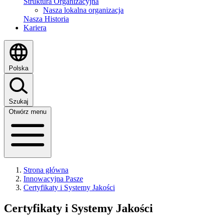
Struktura Organizacyjna
Nasza lokalna organizacja
Nasza Historia
Kariera
Polska
Szukaj
Otwórz menu
Strona główna
Innowacyjna Pasze
Certyfikaty i Systemy Jakości
Certyfikaty i Systemy Jakości