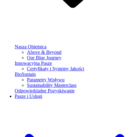
Nasza Obietnica
Above & Beyond
Our Blue Journey
Innowacyjna Pasze
Certyfikaty i Systemy Jakości
BioSustain
Parametry Wpływu
Sustainability Masterclass
Odpowiedzialne Pozyskiwanie
Pasze i Uslugi