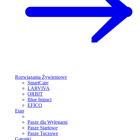
Rozwiązania Żywieniowe
SmartCare
LARVIVA
ORBIT
Blue Impact
EFICO
Etap
Pasze dla Wylęgarni
Pasze Startowe
Pasze Tuczowe
Gatunki