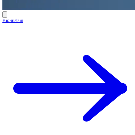
BioSustain