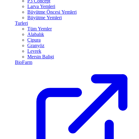
P3 Concept
Larva Yemleri
Büyütme Öncesi Yemleri
Büyütme Yemleri
Turleri
Tüm Yemler
Alabalık
Çipura
Granyöz
Levrek
Mersin Baligi
BioFarm