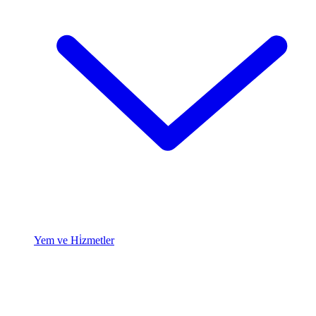
Yem ve Hi̇zmetler