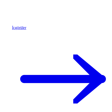
İçgörüler