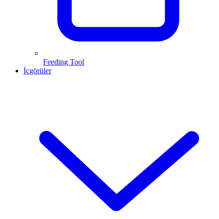
Feeding Tool
İçgörüler