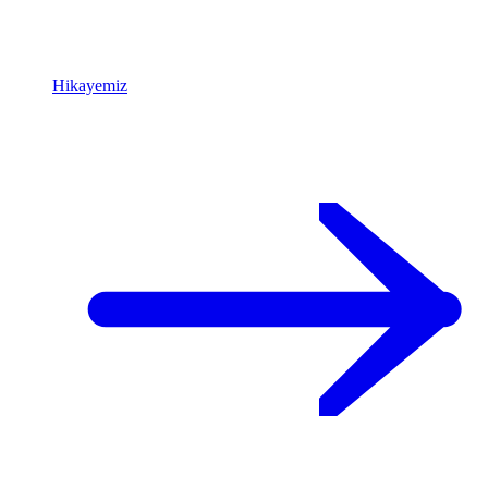
Hikayemiz