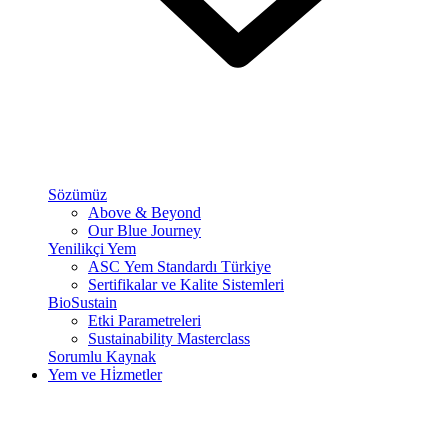
Sözümüz
Above & Beyond
Our Blue Journey
Yenilikçi Yem
ASC Yem Standardı Türkiye
Sertifikalar ve Kalite Sistemleri
BioSustain
Etki Parametreleri
Sustainability Masterclass
Sorumlu Kaynak
Yem ve Hi̇zmetler