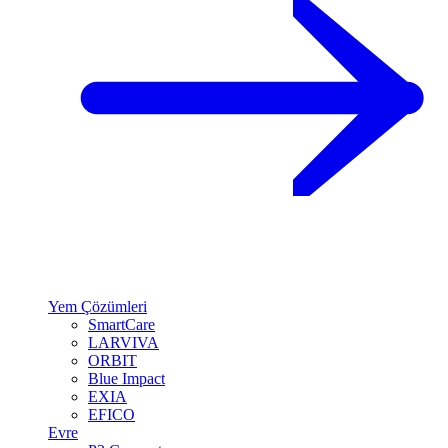
Yem Çözümleri
SmartCare
LARVIVA
ORBIT
Blue Impact
EXIA
EFICO
Evre