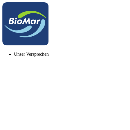
Unser Versprechen