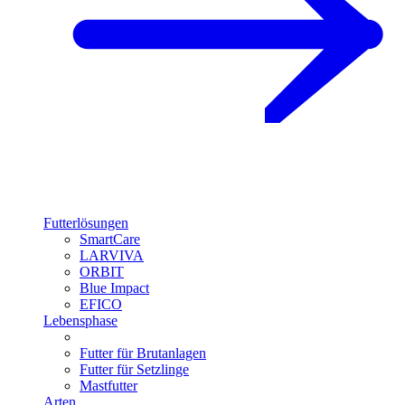
Futterlösungen
SmartCare
LARVIVA
ORBIT
Blue Impact
EFICO
Lebensphase
Futter für Brutanlagen
Futter für Setzlinge
Mastfutter
Arten