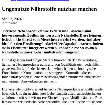
Ungenutzte Nährstoffe nutzbar machen
Sept. 3, 2024
2 min read
Tierische Nebenprodukte wie Federn und Knochen sind
hervorragende Quellen für wertvolle Nährstoffe. Diese können
jedoch nicht direkt vom Menschen verzehrt werden, sind aber
ideal für den Ernährungsbedarf vieler Aquakulturarten. Indem
sie in Fischfutter integriert werden, können diese wertvollen
Nährstoffe in unser Lebensmittelsystem eingehen.
Global gesehen sind einige Märkte hinsichtlich der Verwendung
tierischer Nebenprodukte aufgrund von Qualitätsfragen bedenklich
gewesen. Im Laufe des letzten Jahrzehnts haben technologische
Fortschritte in Kombination mit strengeren Kontrollen diesen
Inhaltsstoff jedoch zu einem hervorragenden zirkulären Inhaltsstoff
mit geringen Auswirkungen gemacht.
Die veraltete Sichtweise auf tierische Nebenprodukte ist mittlerweile
überholt. Um ein nachhaltiges Lebensmittelsystem aufrechterhalten
zu können, müssen wir unsere Einstellung zu Abfällen ändern. Eine
Ressource wie tierische Nebenprodukte, die über Fische auf sichere