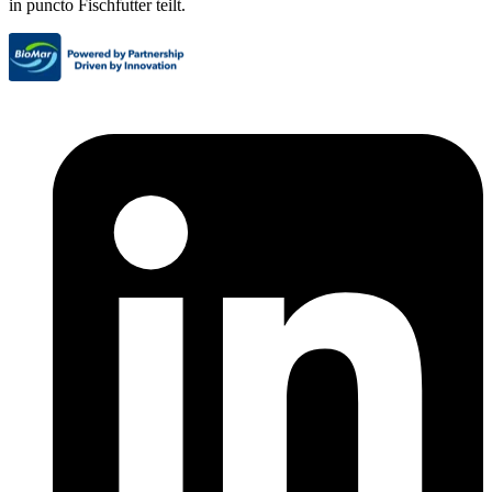
in puncto Fischfutter teilt.