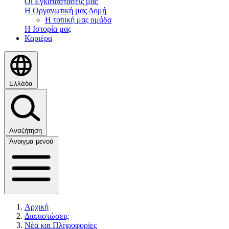
Οι Εγκαταστάσεις μας
Η Οργανωτική μας Δομή
Η τοπική μας ομάδα
Η Ιστορία μας
Καριέρα
Ελλάδα
Αναζήτηση
Άνοιγμα μενού
Αρχική
Διαπιστώσεις
Νέα και Πληροφορίες