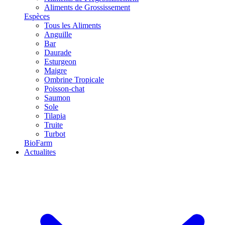
Aliments de Grossissement
Espèces
Tous les Aliments
Anguille
Bar
Daurade
Esturgeon
Maigre
Ombrine Tropicale
Poisson-chat
Saumon
Sole
Tilapia
Truite
Turbot
BioFarm
Actualites