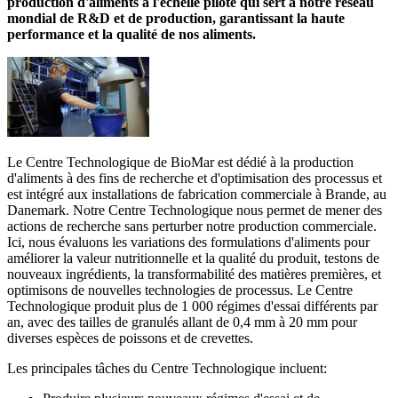
production d'aliments à l'échelle pilote qui sert à notre réseau
mondial de R&D et de production, garantissant la haute
performance et la qualité de nos aliments.
Le Centre Technologique de BioMar est dédié à la production
d'aliments à des fins de recherche et d'optimisation des processus et
est intégré aux installations de fabrication commerciale à Brande, au
Danemark.
Notre Centre Technologique nous permet de mener des
actions de recherche sans perturber notre production commerciale.
Ici, nous évaluons les variations des formulations d'aliments pour
améliorer la valeur nutritionnelle et la qualité du produit, testons de
nouveaux ingrédients, la transformabilité des matières premières, et
optimisons de nouvelles technologies de processus. Le Centre
Technologique produit plus de 1 000 régimes d'essai différents par
an, avec des tailles de granulés allant de 0,4 mm à 20 mm pour
diverses espèces de poissons et de crevettes.
Les principales tâches du Centre Technologique incluent: