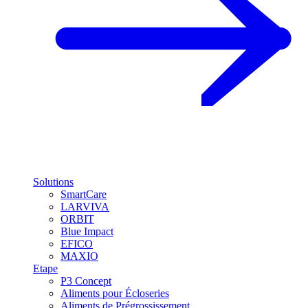
Solutions
SmartCare
LARVIVA
ORBIT
Blue Impact
EFICO
MAXIO
Etape
P3 Concept
Aliments pour Écloseries
Aliments de Prégrossissement