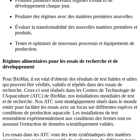
Produire plusieurs nouveaux régimes d'essai et de
développement chaque jour.
Produire des régimes avec des matières premières nouvelles.
Évaluer la transformabilité des nouvelles matières premières et
produits.
Tester et optimiser de nouveaux processus et équipements de
production.
Régimes alimentaires pour les essais de recherche et de
développement
Pour BioMar, il est vital d'obtenir des résultats de test fiables et utiles
qui peuvent être vérifiés, validés et répétés dans des essais de
recherche. Ceux-ci sont réalisés dans les Centres de Technologie de
l'Aquaculture (ATC) de BioMar, nos installations mondiales de test
et de recherche.
Nos ATC sont stratégiquement situés dans le monde
entier pour faciliter les essais avec un focus sur différentes espèces et
conditions de production aquacole.
Les installations de test
ressemblent expérimentalement aux conditions des fermes tout en
assurant l'extraction de données scientifiquement valides.
Les essais dans les ATC vont des tests systématiques des matières