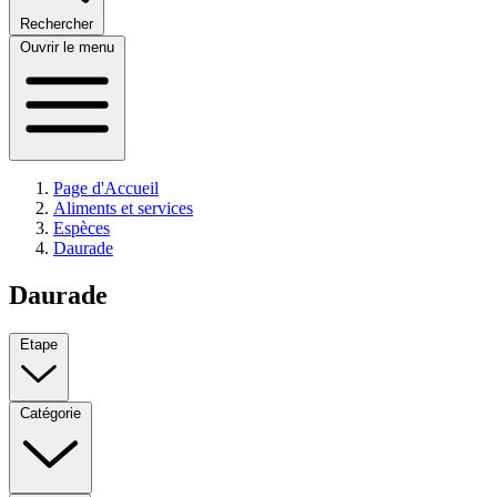
Rechercher
Ouvrir le menu
Page d'Accueil
Aliments et services
Espèces
Daurade
Daurade
Etape
Catégorie