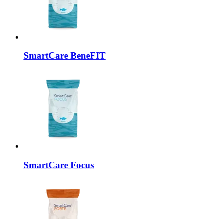
SmartCare
BeneFIT
SmartCare
Focus