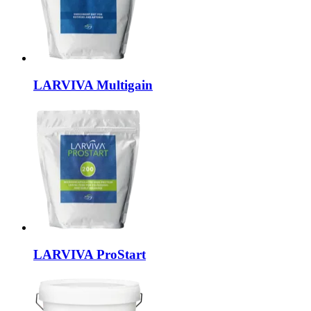
LARVIVA
Multigain
LARVIVA
ProStart