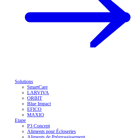
Solutions
SmartCare
LARVIVA
ORBIT
Blue Impact
EFICO
MAXIO
Etape
P3 Concept
Aliments pour Écloseries
Aliments de Prégrossissement