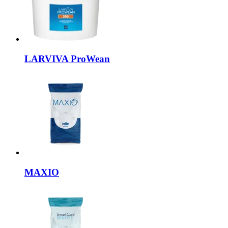
LARVIVA
ProWean
MAXIO