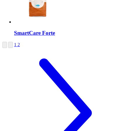
SmartCare
Forte
1
2