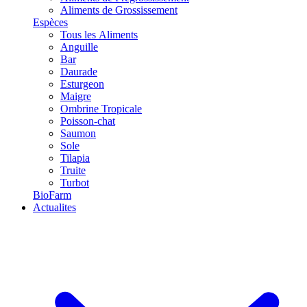
Aliments de Grossissement
Espèces
Tous les Aliments
Anguille
Bar
Daurade
Esturgeon
Maigre
Ombrine Tropicale
Poisson-chat
Saumon
Sole
Tilapia
Truite
Turbot
BioFarm
Actualites