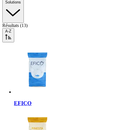
Solutions
Résultats (13)
A-Z
EFICO