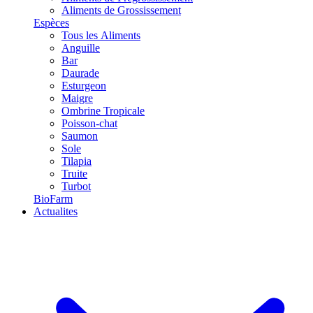
Aliments de Grossissement
Espèces
Tous les Aliments
Anguille
Bar
Daurade
Esturgeon
Maigre
Ombrine Tropicale
Poisson-chat
Saumon
Sole
Tilapia
Truite
Turbot
BioFarm
Actualites