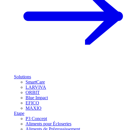
Solutions
SmartCare
LARVIVA
ORBIT
Blue Impact
EFICO
MAXIO
Etape
P3 Concept
Aliments pour Écloseries
Aliments de Prégrossissement