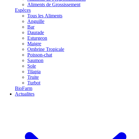
Aliments de Grossissement
Espèces
Tous les Aliments
Anguille
Bar
Daurade
Esturgeon
Maigre
Ombrine Tropicale
Poisson-chat
Saumon
Sole
Tilapia
Truite
Turbot
BioFarm
Actualites