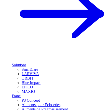
Solutions
SmartCare
LARVIVA
ORBIT
Blue Impact
EFICO
MAXIO
Etape
P3 Concept
Aliments pour Écloseries
Aliments de Prégrossissement