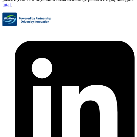
tutaj
.