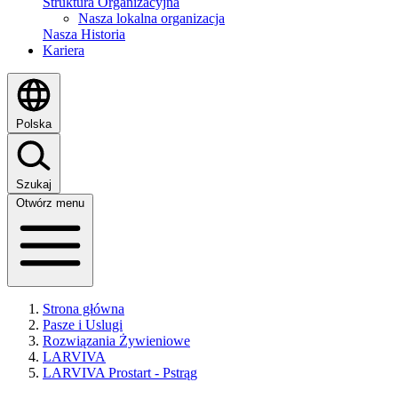
Struktura Organizacyjna
Nasza lokalna organizacja
Nasza Historia
Kariera
Polska
Szukaj
Otwórz menu
Strona główna
Pasze i Uslugi
Rozwiązania Żywieniowe
LARVIVA
LARVIVA Prostart - Pstrąg