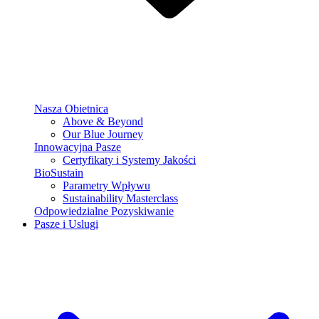
Nasza Obietnica
Above & Beyond
Our Blue Journey
Innowacyjna Pasze
Certyfikaty i Systemy Jakości
BioSustain
Parametry Wpływu
Sustainability Masterclass
Odpowiedzialne Pozyskiwanie
Pasze i Uslugi