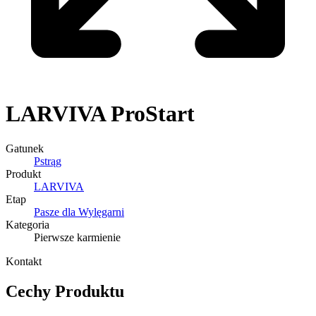
LARVIVA
ProStart
Gatunek
Pstrąg
Produkt
LARVIVA
Etap
Pasze dla Wylęgarni
Kategoria
Pierwsze karmienie
Kontakt
Cechy Produktu