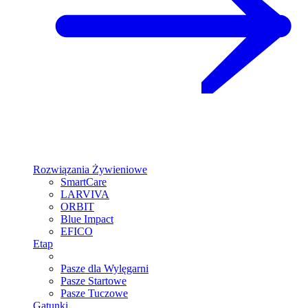
Rozwiązania Żywieniowe
SmartCare
LARVIVA
ORBIT
Blue Impact
EFICO
Etap
Pasze dla Wylęgarni
Pasze Startowe
Pasze Tuczowe
Gatunki