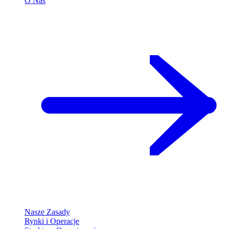
O Nas
Nasze Zasady
Rynki i Operacje