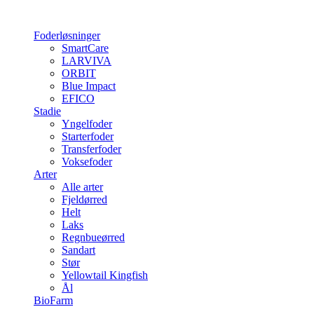
Foderløsninger
SmartCare
LARVIVA
ORBIT
Blue Impact
EFICO
Stadie
Yngelfoder
Starterfoder
Transferfoder
Voksefoder
Arter
Alle arter
Fjeldørred
Helt
Laks
Regnbueørred
Sandart
Stør
Yellowtail Kingfish
Ål
BioFarm