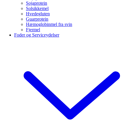
Sojaprotein
Solsikkemel
Hvedegluten
Guarprotein
Hæmoglobinmel fra svin
Fjermel
Foder og Serviceydelser