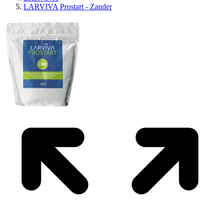
LARVIVA Prostart - Zander