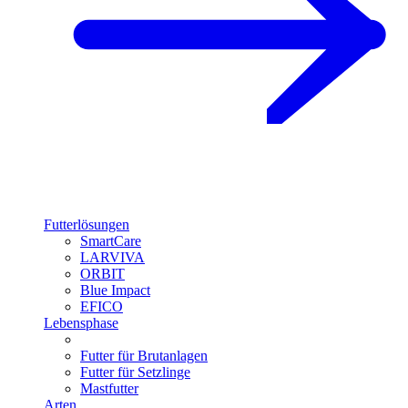
Futterlösungen
SmartCare
LARVIVA
ORBIT
Blue Impact
EFICO
Lebensphase
Futter für Brutanlagen
Futter für Setzlinge
Mastfutter
Arten