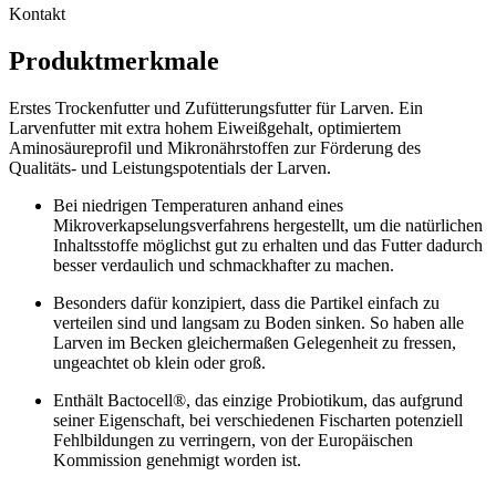
Kontakt
Produktmerkmale
Erstes Trockenfutter und Zufütterungsfutter für Larven. Ein
Larvenfutter mit extra hohem Eiweißgehalt, optimiertem
Aminosäureprofil und Mikronährstoffen zur Förderung des
Qualitäts- und Leistungspotentials der Larven.
Bei niedrigen Temperaturen anhand eines
Mikroverkapselungsverfahrens hergestellt, um die natürlichen
Inhaltsstoffe möglichst gut zu erhalten und das Futter dadurch
besser verdaulich und schmackhafter zu machen.
Besonders dafür konzipiert, dass die Partikel einfach zu
verteilen sind und langsam zu Boden sinken. So haben alle
Larven im Becken gleichermaßen Gelegenheit zu fressen,
ungeachtet ob klein oder groß.
Enthält Bactocell®, das einzige Probiotikum, das aufgrund
seiner Eigenschaft, bei verschiedenen Fischarten potenziell
Fehlbildungen zu verringern, von der Europäischen
Kommission genehmigt worden ist.