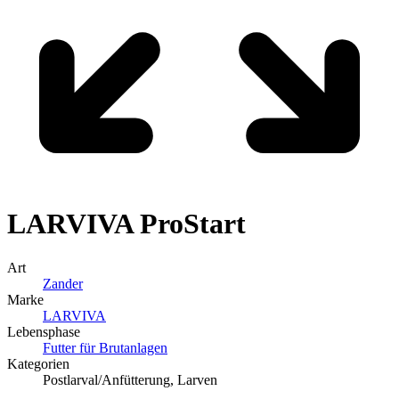
LARVIVA
ProStart
Art
Zander
Marke
LARVIVA
Lebensphase
Futter für Brutanlagen
Kategorien
Postlarval/Anfütterung, Larven