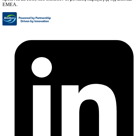
EMEA.