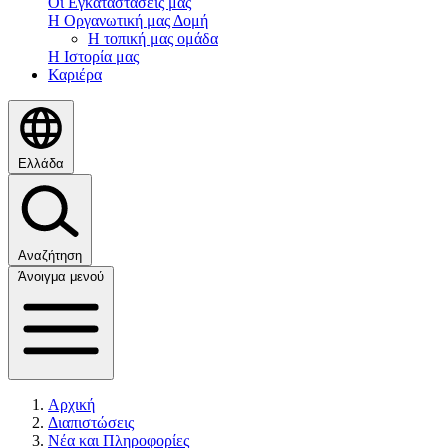
Οι Εγκαταστάσεις μας
Η Οργανωτική μας Δομή
Η τοπική μας ομάδα
Η Ιστορία μας
Καριέρα
Ελλάδα
Αναζήτηση
Άνοιγμα μενού
Αρχική
Διαπιστώσεις
Νέα και Πληροφορίες